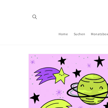
Direkt
zum
Inhalt
Home
Suchen
Monatsbo
Zu
Produktinformationen
springen