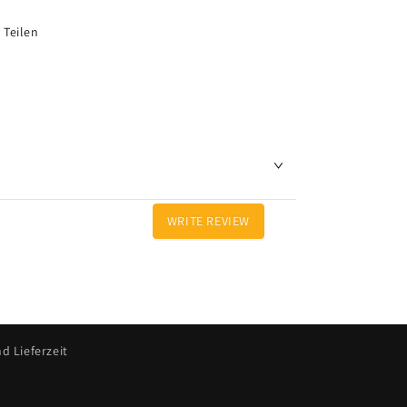
Teilen
WRITE REVIEW
d Lieferzeit