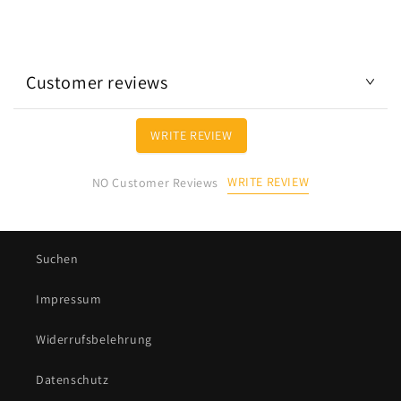
Customer reviews
WRITE REVIEW
WRITE REVIEW
NO Customer Reviews
Suchen
Impressum
Widerrufsbelehrung
Datenschutz