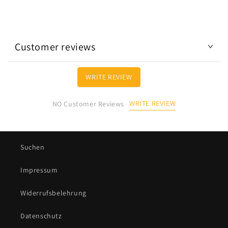
Customer reviews
WRITE REVIEW
WRITE REVIEW
NO Customer Reviews
Suchen
Impressum
Widerrufsbelehrung
Datenschutz