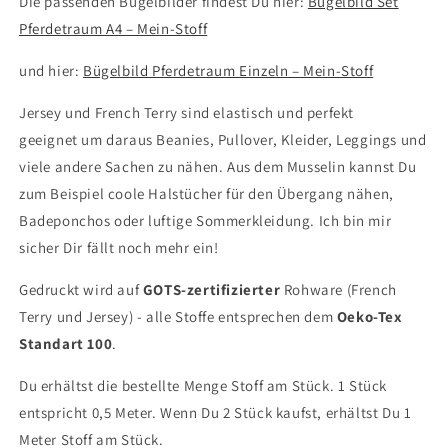
Die passenden Bügelbilder findest Du hier:
Bügelbild Set
Pferdetraum A4 – Mein-Stoff
und hier:
Bügelbild Pferdetraum Einzeln – Mein-Stoff
Jersey und French Terry sind elastisch und perfekt
geeignet um daraus Beanies, Pullover, Kleider, Leggings und
viele andere Sachen zu nähen. Aus dem Musselin kannst Du
zum Beispiel coole Halstücher für den Übergang nähen,
Badeponchos oder luftige Sommerkleidung. Ich bin mir
sicher Dir fällt noch mehr ein!
Gedruckt wird auf
GOTS-zertifizierter
Rohware (French
Terry und Jersey) - alle Stoffe entsprechen dem
Oeko-Tex
Standart 100
.
Du erhältst die bestellte Menge Stoff am Stück. 1 Stück
entspricht 0,5 Meter. Wenn Du 2 Stück kaufst, erhältst Du 1
Meter Stoff am Stück.