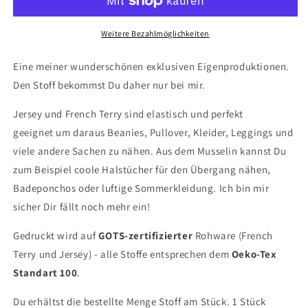
the
the
Sea
Sea
Weitere Bezahlmöglichkeiten
Eine meiner wunderschönen exklusiven Eigenproduktionen.
Den Stoff bekommst Du daher nur bei mir.
Jersey und French Terry sind elastisch und perfekt
geeignet um daraus Beanies, Pullover, Kleider, Leggings und
viele andere Sachen zu nähen. Aus dem Musselin kannst Du
zum Beispiel coole Halstücher für den Übergang nähen,
Badeponchos oder luftige Sommerkleidung. Ich bin mir
sicher Dir fällt noch mehr ein!
Gedruckt wird auf
GOTS-zertifizierter
Rohware (French
Terry und Jersey) - alle Stoffe entsprechen dem
Oeko-Tex
Standart 100
.
Du erhältst die bestellte Menge Stoff am Stück. 1 Stück