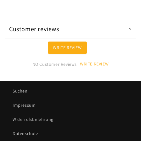
Customer reviews
WRITE REVIEW
WRITE REVIEW
NO Customer Reviews
Suchen
Impressum
Widerrufsbelehrung
Datenschutz