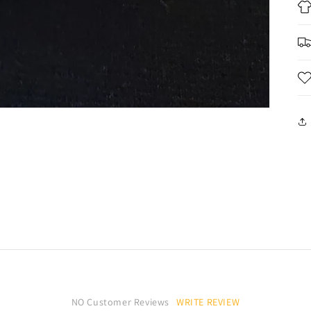
WRITE REVIEW
NO Customer Reviews