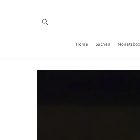
Direkt
zum
Inhalt
Home
Suchen
Monatsbo
Zu
Produktinformationen
springen